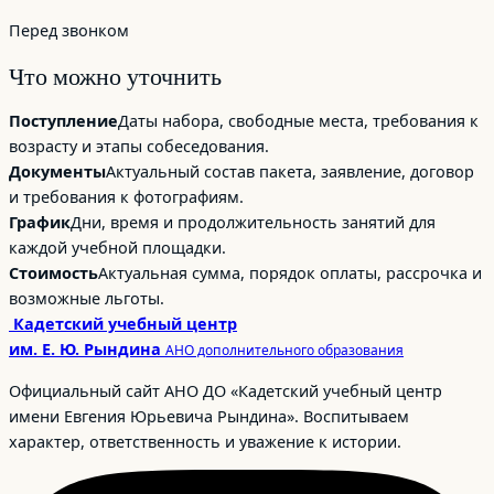
Перед звонком
Что можно уточнить
Поступление
Даты набора, свободные места, требования к
возрасту и этапы собеседования.
Документы
Актуальный состав пакета, заявление, договор
и требования к фотографиям.
График
Дни, время и продолжительность занятий для
каждой учебной площадки.
Стоимость
Актуальная сумма, порядок оплаты, рассрочка и
возможные льготы.
Кадетский учебный центр
им. Е. Ю. Рындина
АНО дополнительного образования
Официальный сайт АНО ДО «Кадетский учебный центр
имени Евгения Юрьевича Рындина». Воспитываем
характер, ответственность и уважение к истории.