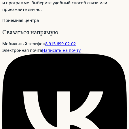
и программе. Выберите удобный способ связи или
приезжайте лично.
Приёмная центра
Связаться напрямую
Мобильный телефон
8 915 699‑02‑02
Электронная почта
Написать на почту