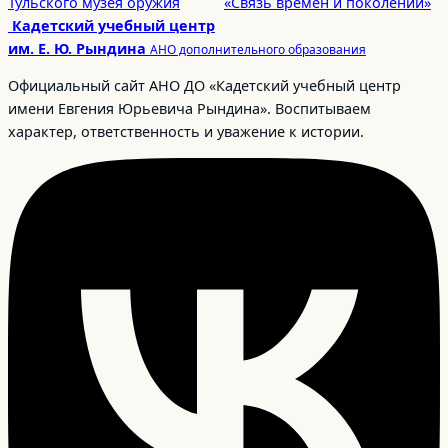
Тульского музея оружия
«Связь времен и поколений»
Кадетский учебный центр
им. Е. Ю. Рындина
АНО дополнительного образования
Официальный сайт АНО ДО «Кадетский учебный центр
имени Евгения Юрьевича Рындина». Воспитываем
характер, ответственность и уважение к истории.