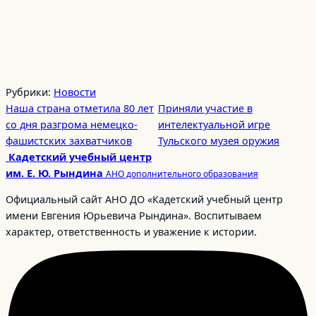
Рубрики:
Новости
Наша страна отметила 80 лет
Приняли участие в
со дня разгрома немецко-
интелектуальной игре
фашистских захватчиков
Тульского музея оружия
Кадетский учебный центр
им. Е. Ю. Рындина
АНО дополнительного образования
Официальный сайт АНО ДО «Кадетский учебный центр
имени Евгения Юрьевича Рындина». Воспитываем
характер, ответственность и уважение к истории.