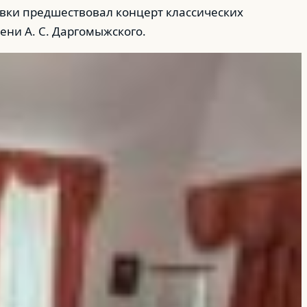
вки предшествовал концерт классических
ни А. С. Даргомыжского.