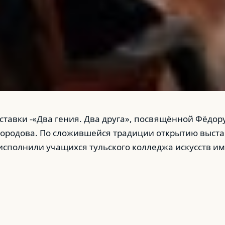
ставки -«Два гения. Два друга», посвящённой Фёдо
бородова. По сложившейся традиции открытию выста
полнили учащихся тульского колледжа искусств име