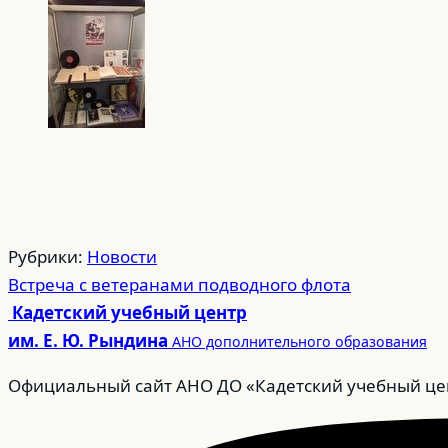
Рубрики:
Новости
Встреча с ветеранами подводного флота
Кадетский учебный центр
им. Е. Ю. Рындина
АНО дополнительного образования
Официальный сайт АНО ДО «Кадетский учебный цен