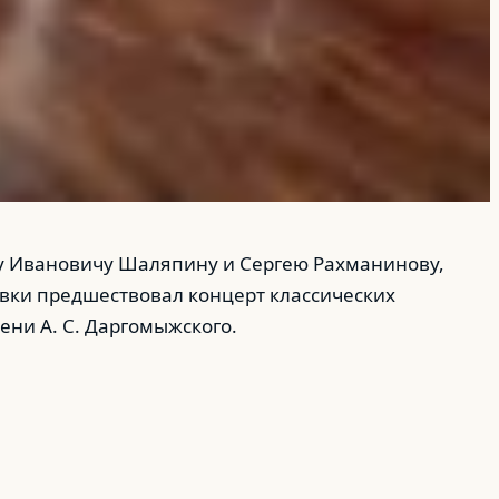
ру Ивановичу Шаляпину и Сергею Рахманинову,
вки предшествовал концерт классических
ни А. С. Даргомыжского.