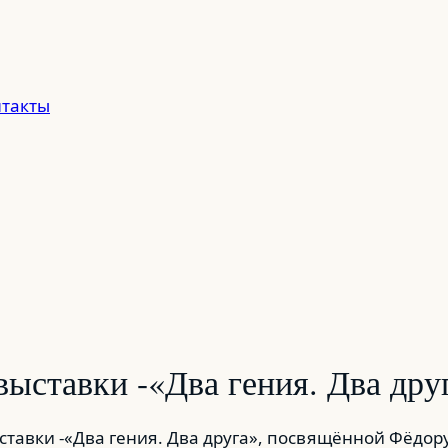
такты
ыставки -«Два гения. Два дру
ставки -«Два гения. Два друга», посвящённой Фёдо