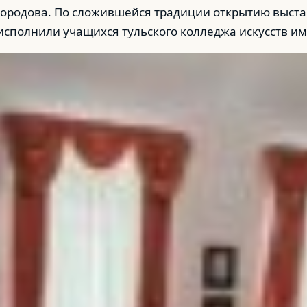
бородова. По сложившейся традиции открытию выста
полнили учащихся тульского колледжа искусств име