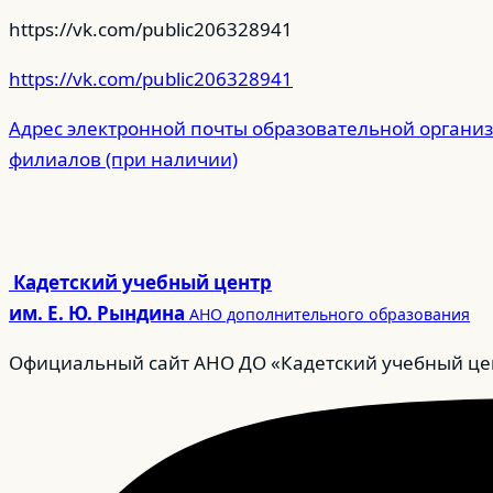
https://vk.com/public206328941
https://vk.com/public206328941
Адрес электронной почты образовательной организ
филиалов (при наличии)
Кадетский учебный центр
им. Е. Ю. Рындина
АНО дополнительного образования
Официальный сайт АНО ДО «Кадетский учебный цен