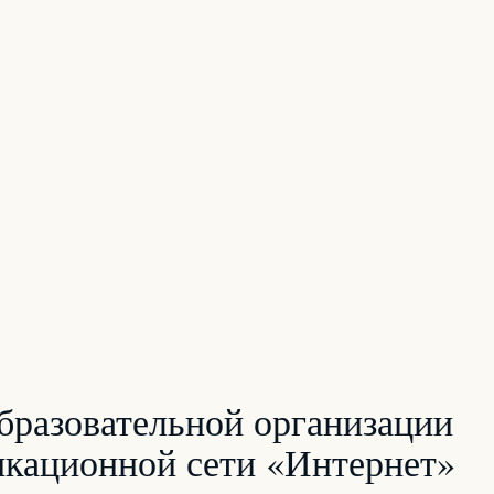
бразовательной организации
икационной сети «Интернет»