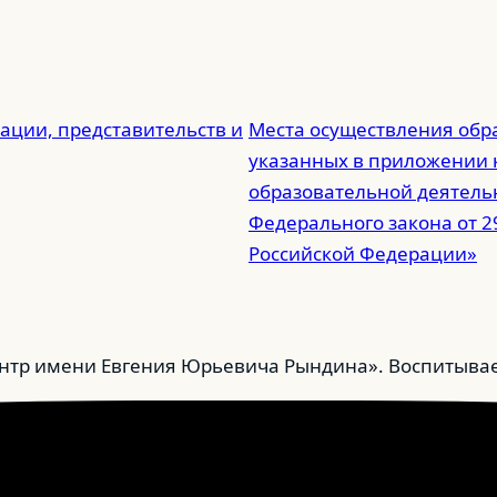
ации, представительств и
Места осуществления обра
указанных в приложении к
образовательной деятельно
Федерального закона от 2
Российской Федерации»
тр имени Евгения Юрьевича Рындина». Воспитываем 