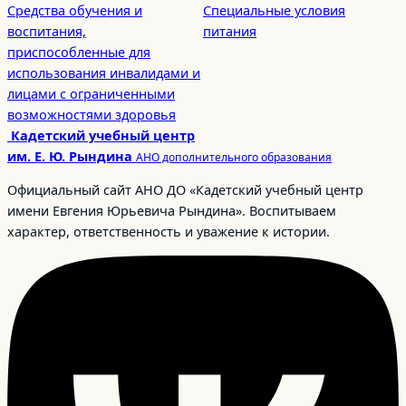
Средства обучения и
Специальные условия
воспитания,
питания
приспособленные для
использования инвалидами и
лицами с ограниченными
возможностями здоровья
Кадетский учебный центр
им. Е. Ю. Рындина
АНО дополнительного образования
Официальный сайт АНО ДО «Кадетский учебный центр
имени Евгения Юрьевича Рындина». Воспитываем
характер, ответственность и уважение к истории.